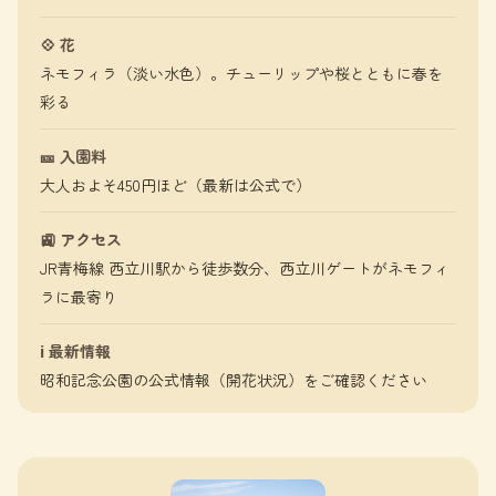
💠 花
ネモフィラ（淡い水色）。チューリップや桜とともに春を
彩る
🎫 入園料
大人およそ450円ほど（最新は公式で）
🚉 アクセス
JR青梅線 西立川駅から徒歩数分、西立川ゲートがネモフィ
ラに最寄り
ℹ️ 最新情報
昭和記念公園の公式情報（開花状況）をご確認ください