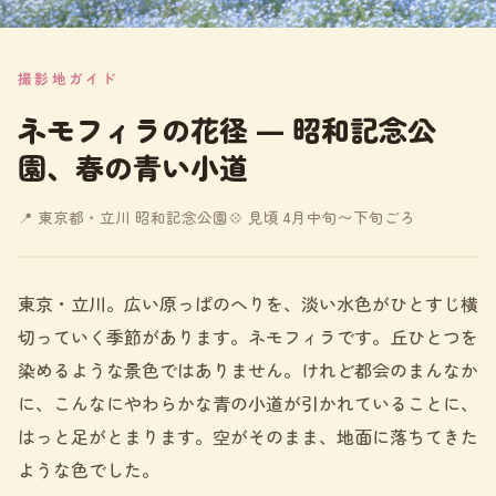
撮影地ガイド
ネモフィラの花径 ― 昭和記念公
園、春の青い小道
📍 東京都・立川 昭和記念公園
💠 見頃 4月中旬〜下旬ごろ
東京・立川。広い原っぱのへりを、淡い水色がひとすじ横
切っていく季節があります。ネモフィラです。丘ひとつを
染めるような景色ではありません。けれど都会のまんなか
に、こんなにやわらかな青の小道が引かれていることに、
はっと足がとまります。空がそのまま、地面に落ちてきた
ような色でした。