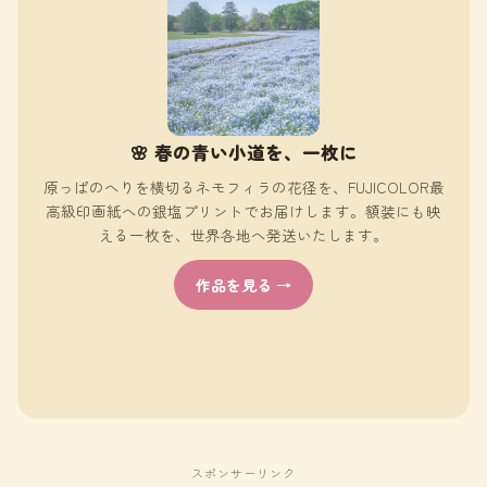
🌸 春の青い小道を、一枚に
原っぱのへりを横切るネモフィラの花径を、FUJICOLOR最
高級印画紙への銀塩プリントでお届けします。額装にも映
える一枚を、世界各地へ発送いたします。
作品を見る →
スポンサーリンク