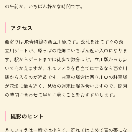
の午前が、いちばん静かな時間です。
アクセス
最寄りはJR青梅線の西立川駅です。改札を出てすぐの西
立川ゲートが、原っぱの花畑にいちばん近い入口になりま
す。駅からゲートまでは徒歩で数分ほど。立川駅からも歩
いて向かえますが、ネモフィラを目当てにするなら西立川
駅から入るのが近道です。お車の場合は西立川口の駐車場
が花畑に最も近く、見頃の週末は混み合いますので、開園
の時間に合わせて早めに着くことをおすすめします。
撮影のヒント
ネモフィラは一輪では小さく、群れてはじめて青の帯にな