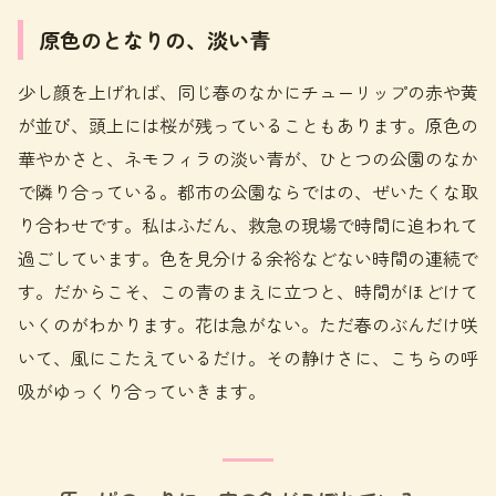
原色のとなりの、淡い青
少し顔を上げれば、同じ春のなかにチューリップの赤や黄
が並び、頭上には桜が残っていることもあります。原色の
華やかさと、ネモフィラの淡い青が、ひとつの公園のなか
で隣り合っている。都市の公園ならではの、ぜいたくな取
り合わせです。私はふだん、救急の現場で時間に追われて
過ごしています。色を見分ける余裕などない時間の連続で
す。だからこそ、この青のまえに立つと、時間がほどけて
いくのがわかります。花は急がない。ただ春のぶんだけ咲
いて、風にこたえているだけ。その静けさに、こちらの呼
吸がゆっくり合っていきます。