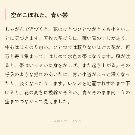
空がこぼれた、青い帯
しゃがんで近づくと、花のひとつひとつがとても小さいこ
とに気づきます。五枚の花びらに、薄い青のすじが走り、
中心はほんのり白い。ひとつでは頼りないほどの花が、何
万と寄り集まって、はじめて水色の帯になります。風が渡
ると、帯はいっせいに身をかしげ、また起き上がる。その
呼吸のような揺れのあいだに、青い小道がふっと深くなっ
たり、淡くなったりします。レンズを地面すれすれまで下
げると、花の高さに視線がそろい、青がそのまま向こうの
空までつながって見えました。
スポンサーリンク