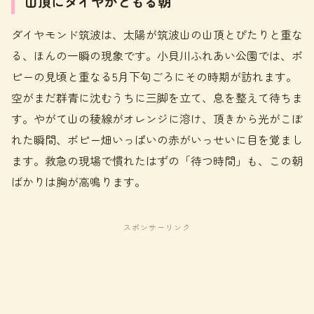
山頂にダイヤがともる朝
ダイヤモンド筑波は、太陽が筑波山の山頂とぴたりと重な
る、ほんの一瞬の現象です。小貝川ふれあい公園では、ポ
ピーの見頃と重なる5月下旬ごろにその時期が訪れます。
空がまだ群青に沈むうちに三脚を立て、息を整えて待ちま
す。やがて山の稜線がオレンジに溶け、頂きから光がこぼ
れた瞬間、ポピー畑いっぱいの赤がいっせいに目を覚まし
ます。救急の現場で慣れたはずの「待つ時間」も、この朝
ばかりは胸が高鳴ります。
スポンサーリンク