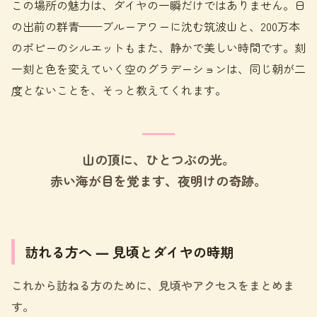
この場所の魅力は、ダイヤの一瞬だけではありません。日
の出前の群青——ブルーアワーに沈む筑波山と、200万本
のポピーのシルエットもまた、静かで美しい時間です。刻
一刻と色を変えていく空のグラデーションは、同じ朝が二
度とないことを、そっと教えてくれます。
山の頂に、ひとつぶの光。
赤い海が目を覚ます、夜明けの奇跡。
訪れる方へ ― 見頃とダイヤの時期
これから訪ねる方のために、見頃やアクセスをまとめま
す。