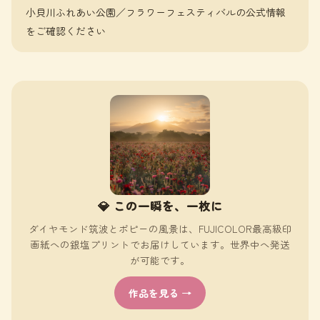
小貝川ふれあい公園／フラワーフェスティバルの公式情報
をご確認ください
💎 この一瞬を、一枚に
ダイヤモンド筑波とポピーの風景は、FUJICOLOR最高級印
画紙への銀塩プリントでお届けしています。世界中へ発送
が可能です。
作品を見る →