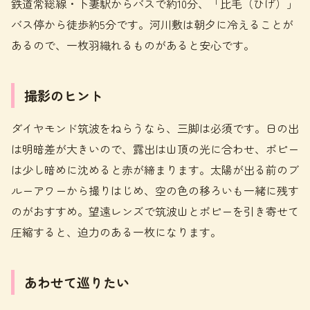
鉄道常総線・下妻駅からバスで約10分、「比毛（ひげ）」
バス停から徒歩約5分です。河川敷は朝夕に冷えることが
あるので、一枚羽織れるものがあると安心です。
撮影のヒント
ダイヤモンド筑波をねらうなら、三脚は必須です。日の出
は明暗差が大きいので、露出は山頂の光に合わせ、ポピー
は少し暗めに沈めると赤が締まります。太陽が出る前のブ
ルーアワーから撮りはじめ、空の色の移ろいも一緒に残す
のがおすすめ。望遠レンズで筑波山とポピーを引き寄せて
圧縮すると、迫力のある一枚になります。
あわせて巡りたい