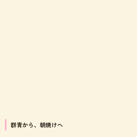
群青から、朝焼けへ