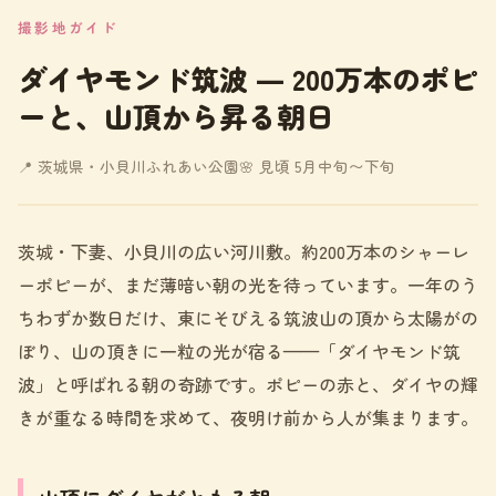
撮影地ガイド
ダイヤモンド筑波 ― 200万本のポピ
ーと、山頂から昇る朝日
📍 茨城県・小貝川ふれあい公園
🌸 見頃 5月中旬〜下旬
茨城・下妻、小貝川の広い河川敷。約200万本のシャーレ
ーポピーが、まだ薄暗い朝の光を待っています。一年のう
ちわずか数日だけ、東にそびえる筑波山の頂から太陽がの
ぼり、山の頂きに一粒の光が宿る——「ダイヤモンド筑
波」と呼ばれる朝の奇跡です。ポピーの赤と、ダイヤの輝
きが重なる時間を求めて、夜明け前から人が集まります。