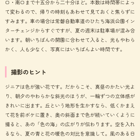
口・南口まで十五分から二十分ほど。本数は時間帯によっ
て変わるので、帰りの時刻もあわせて見ておくと焦らずに
すみます。車の場合は常磐自動車道のひたち海浜公園イン
ターチェンジからすぐですが、夏の週末は駐車場が混み合
います。朝いちばんの開園に合わせて入ると、光もやわら
かく、人も少なく、写真にはいちばんよい時間です。
撮影のヒント
ジニアは色が強い花です。だからこそ、真昼のかたい光よ
り、朝夕のやわらかな斜光のほうが、一輪ずつの立体感が
きれいに出ます。丘という地形を生かすなら、低くかまえ
て花を前ボケに置き、奥の斜面まで色が続いていくように
撮ると、あの「色の海」の広がりが伝わります。空を入れ
るなら、夏の青と花の暖色の対比を意識して。風のある日