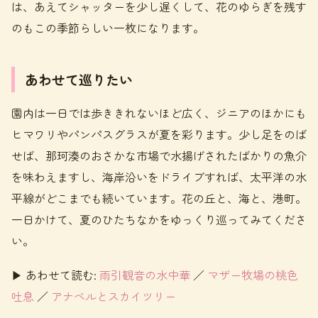
は、あえてシャッターを少し遅くして、花のゆらぎを残す
のもこの季節らしい一枚になります。
あわせて巡りたい
園内は一日では歩ききれないほど広く、ジニアのほかにも
ヒマワリやパンパスグラスが夏を彩ります。少し足をのば
せば、那珂湊のおさかな市場で水揚げされたばかりの魚介
を味わえますし、海岸沿いをドライブすれば、太平洋の水
平線がどこまでも続いています。花の丘と、海と、港町。
一日かけて、夏のひたちなかをゆっくり巡ってみてくださ
い。
▶ あわせて読む:
雨引観音の水中華
／
マザー牧場の桃色
吐息
／
アナベルとスカイツリー