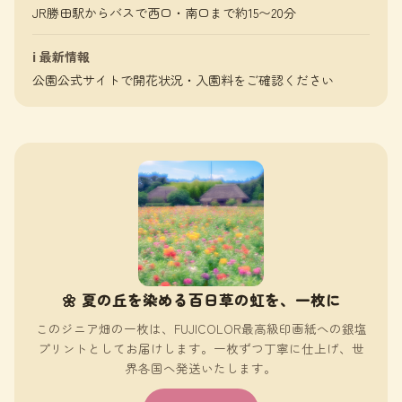
JR勝田駅からバスで西口・南口まで約15〜20分
ℹ️ 最新情報
公園公式サイトで開花状況・入園料をご確認ください
🌼 夏の丘を染める百日草の虹を、一枚に
このジニア畑の一枚は、FUJICOLOR最高級印画紙への銀塩
プリントとしてお届けします。一枚ずつ丁寧に仕上げ、世
界各国へ発送いたします。