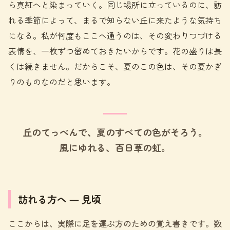
ら真紅へと染まっていく。同じ場所に立っているのに、訪
れる季節によって、まるで知らない丘に来たような気持ち
になる。私が何度もここへ通うのは、その変わりつづける
表情を、一枚ずつ留めておきたいからです。花の盛りは長
くは続きません。だからこそ、夏のこの色は、その夏かぎ
りのものなのだと思います。
丘のてっぺんで、夏のすべての色がそろう。
風にゆれる、百日草の虹。
訪れる方へ ― 見頃
ここからは、実際に足を運ぶ方のための覚え書きです。数