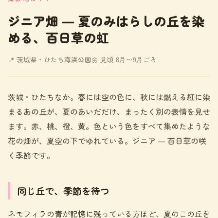
ジニア畑 ― 夏のみはらしの丘を染
める、百日草の虹
📍 茨城県・ひたち海浜公園
🌼 見頃 8月〜9月ごろ
茨城・ひたちなか。春には空の色に、秋には燃える紅に染
まるあの丘が、夏のあいだだけ、まったく別の表情を見せ
ます。赤、桃、橙、黄。色という色をすべて集めたような
花の畑が、夏空の下でゆれている。ジニア ― 百日草の咲
く季節です。
同じ丘で、季節を待つ
ネモフィラの青が記憶に残っている方ほど、夏のこの丘を