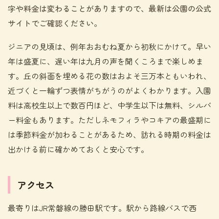
字や料金は変わることがありますので、最新は公園の公式
サイトでご確認ください。
ジニアの見頃は、例年おおむね夏から初秋にかけて。早い
年は盛夏に、遅い年は九月の声を聞くころまで楽しめま
す。丘の斜面を埋める花の数はおよそ三万本ともいわれ、
近づくと一輪ずつ表情がちがうのがよくわかります。入園
料は高校生以上で数百円ほど、中学生以下は無料、シルバ
ー料金もあります。ただしネモフィラやコキアの最盛期に
は季節料金が加わることがあるため、訪れる時期の料金は
出かける前に確かめておくと安心です。
アクセス
最寄りはJR常磐線の勝田駅です。駅から路線バスで西