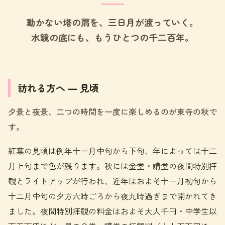
動かない塔の肩を、三日月が渡っていく。
水鏡の底にも、もうひとつの千二百年。
訪れる方へ ― 見頃
夕景と夜景、二つの時間を一度に楽しめるのが東寺の秋で
す。
紅葉の見頃は例年十一月中旬から下旬、年によっては十二
月上旬まで色が残ります。秋には金堂・講堂の夜間特別拝
観とライトアップが行われ、近年はおよそ十一月初旬から
十二月中旬の夕方六時ごろから夜九時過ぎまで開かれてき
ました。夜間特別拝観の料金はおよそ大人千円・中学生以