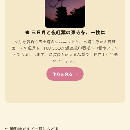
🍁 三日月と夜紅葉の東寺を、一枚に
夕月を背負う五重塔のシルエットと、水鏡に浮かぶ夜紅
葉。その風景を、FUJICOLOR最高級印画紙への銀塩プリン
トでお届けします。額装にも耐える品質で、世界中へ発送
いたします。
作品を見る →
← 撮影地ガイド一覧にもどる