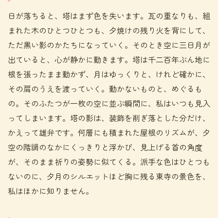
日が落ちると、塔はまず色を失います。瓦の重なりも、組
まれた木のひとつひとつも、夕焼けの残り火を背にして、
ただ黒い影のかたちになっていく。そのとき空に三日月が
出ていると、心が静かに動きます。塔は千二百年ぶん地に
根を張ったまま動かず、月はゆっくりと、けれど確かに、
その肩のうえを渡っていく。動かないものと、めぐるも
の。そのふたつが一枚の空に並ぶ瞬間に、私はいつも見入
ってしまいます。塔の影は、装飾を削ぎ落とした分だけ、
かえって雄弁です。何層にも積まれた屋根のリズムが、夕
空の階調のなかにくっきりと浮かび、見上げる首の角度
が、そのまま祈りの姿勢に似てくる。派手な色はひとつも
ないのに、夕月のシルエットほど胸に残る東寺の景色を、
私はほかに知りません。