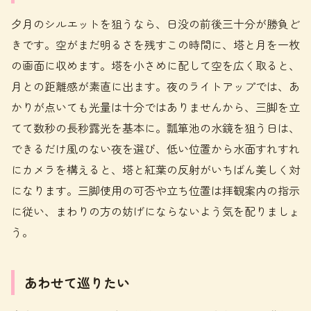
夕月のシルエットを狙うなら、日没の前後三十分が勝負ど
きです。空がまだ明るさを残すこの時間に、塔と月を一枚
の画面に収めます。塔を小さめに配して空を広く取ると、
月との距離感が素直に出ます。夜のライトアップでは、あ
かりが点いても光量は十分ではありませんから、三脚を立
てて数秒の長秒露光を基本に。瓢箪池の水鏡を狙う日は、
できるだけ風のない夜を選び、低い位置から水面すれすれ
にカメラを構えると、塔と紅葉の反射がいちばん美しく対
になります。三脚使用の可否や立ち位置は拝観案内の指示
に従い、まわりの方の妨げにならないよう気を配りましょ
う。
あわせて巡りたい