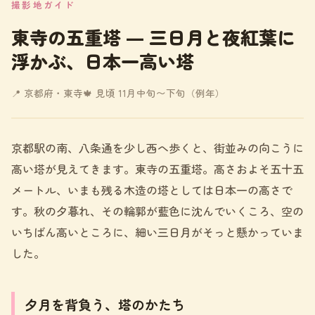
撮影地ガイド
東寺の五重塔 ― 三日月と夜紅葉に
浮かぶ、日本一高い塔
📍 京都府・東寺
🍁 見頃 11月中旬〜下旬（例年）
京都駅の南、八条通を少し西へ歩くと、街並みの向こうに
高い塔が見えてきます。東寺の五重塔。高さおよそ五十五
メートル、いまも残る木造の塔としては日本一の高さで
す。秋の夕暮れ、その輪郭が藍色に沈んでいくころ、空の
いちばん高いところに、細い三日月がそっと懸かっていま
した。
夕月を背負う、塔のかたち