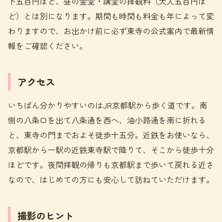
下五百円ほど、昼の金堂・講堂の拝観料（大人五百円ほ
ど）とは別になります。期間も時間も料金も年によって変
わりますので、お出かけ前に必ず東寺の公式案内で最新情
報をご確認ください。
アクセス
いちばん分かりやすいのはJR京都駅から歩く道です。南
側の八条口を出て八条通を西へ、油小路通を南に折れる
と、東寺の門までおよそ徒歩十五分。近鉄をお使いなら、
京都駅から一駅の近鉄東寺駅で降りて、そこから徒歩十分
ほどです。夜間拝観の帰りも京都駅まで歩いて戻れる近さ
なので、はじめての方にも安心して訪ねていただけます。
撮影のヒント