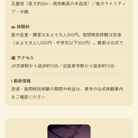
五重塔（高さ約55m・現存最高の木造塔）／夜のライトアッ
プ・水鏡
🎫 拝観料
昼の金堂・講堂はおよそ大人500円。夜間特別拝観は別途
（およそ大人1,000円・中学生以下500円）。最新は公式で
🚉 アクセス
JR京都駅から徒歩約15分／近鉄東寺駅から徒歩約10分
ℹ️ 最新情報
見頃・夜間特別拝観の期間や料金は、東寺の公式拝観案内
をご確認ください