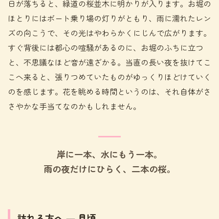
日が落ちると、緑道の桜並木に明かりが入ります。お堀の
ほとりにはボート乗り場の灯りがともり、雨に濡れたレン
ズの向こうで、その光はやわらかくにじんで広がります。
すぐ背後には都心の喧騒があるのに、お堀のふちに立つ
と、不思議なほど音が遠ざかる。当直の長い夜を抜けてこ
こへ来ると、張りつめていたものがゆっくりほどけていく
のを感じます。花を眺める時間というのは、それ自体がさ
さやかな手当てなのかもしれません。
岸に一本、水にもう一本。
雨の夜だけにひらく、二本の桜。
訪れる方へ ― 見頃