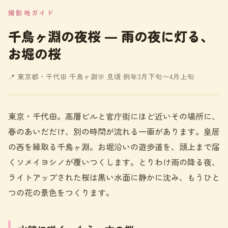
撮影地ガイド
千鳥ヶ淵の夜桜 ― 雨の夜に灯る、
お堀の桜
📍 東京都・千代田 千鳥ヶ淵
🌸 見頃 例年3月下旬〜4月上旬
東京・千代田。高層ビルと官庁街にほど近いその場所に、
春のあいだだけ、別の時間が流れる一画があります。皇居
の西を縁取る千鳥ヶ淵。お堀沿いの遊歩道を、頭上まで届
くソメイヨシノが覆いつくします。とりわけ雨の降る夜、
ライトアップされた桜は黒い水面に静かに沈み、もうひと
つの花の景色をつくります。