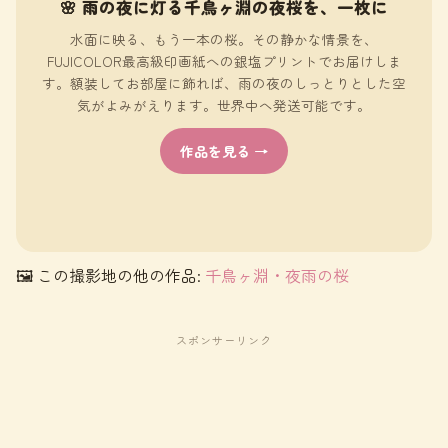
🌸 雨の夜に灯る千鳥ヶ淵の夜桜を、一枚に
水面に映る、もう一本の桜。その静かな情景を、
FUJICOLOR最高級印画紙への銀塩プリントでお届けしま
す。額装してお部屋に飾れば、雨の夜のしっとりとした空
気がよみがえります。世界中へ発送可能です。
作品を見る →
🖼 この撮影地の他の作品:
千鳥ヶ淵・夜雨の桜
スポンサーリンク