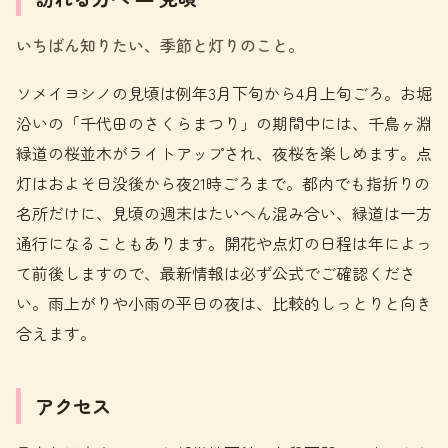
いちばん知りたい、季節と灯りのこと。
ソメイヨシノの見頃は例年3月下旬から4月上旬ごろ。お堀
沿いの「千代田のさくらまつり」の期間中には、千鳥ヶ淵
緑道の桜並木がライトアップされ、夜桜を楽しめます。点
灯はおよそ日没後から夜21時ごろまで。都内でも指折りの
名所だけに、見頃の週末はたいへん混み合い、緑道は一方
通行になることもあります。開花や点灯の日程は年によっ
て前後しますので、最新情報は必ず公式でご確認くださ
い。雨上がりや小雨の平日の夜は、比較的しっとりと向き
合えます。
アクセス