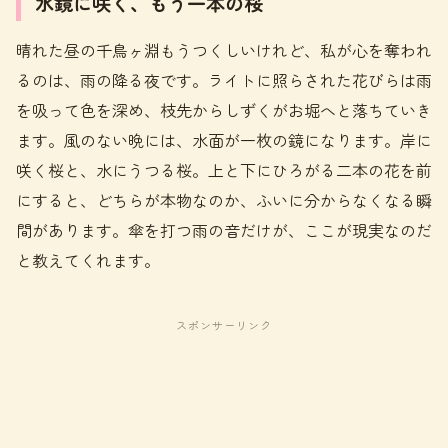
水鏡に咲く、もう一本の桜
晴れた昼の千鳥ヶ淵もうつくしいけれど、私が心を奪われ
るのは、雨の降る夜です。ライトに照らされた花びらは雨
を吸って色を深め、枝先からしずくがお堀へと落ちていき
ます。風のない晩には、水面が一枚の鏡になります。岸に
咲く桜と、水にうつる桜。上と下にひろがる二本の花を前
にすると、どちらが本物なのか、ふいに分からなくなる瞬
間があります。傘を打つ雨の音だけが、ここが現実なのだ
と教えてくれます。
スポンサーリンク